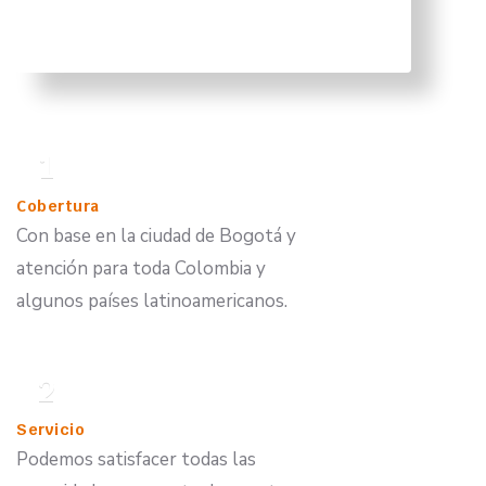
servicios a los Centros de Cáncer,
Radioterapia y de Imagenología del país.
1
Cobertura
Con base en la ciudad de Bogotá y
atención para toda Colombia y
algunos países latinoamericanos.
2
Servicio
Podemos satisfacer todas las