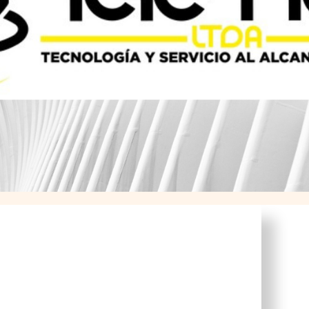
Tele Rad Ltda
Somos
una comercializadora de equipos
médicos fundada el 8 de noviembre del 2006
con el objetivo de brindar productos y