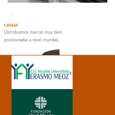
5
Calidad
Distribuimos marcas muy bien
posicionadas a nivel mundial.
Klarity Patient
Positioning &