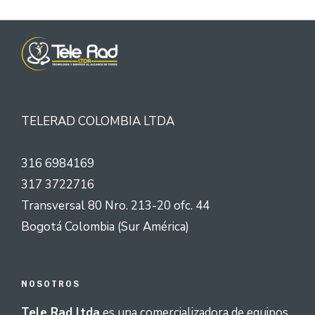
TELERAD COLOMBIA LTDA
316 6984169
317 3722716
Transversal 80 Nro. 213-20 ofc. 44
Bogotá Colombia (Sur América)
NOSOTROS
Tele Rad ltda
es una comercializadora de equipos